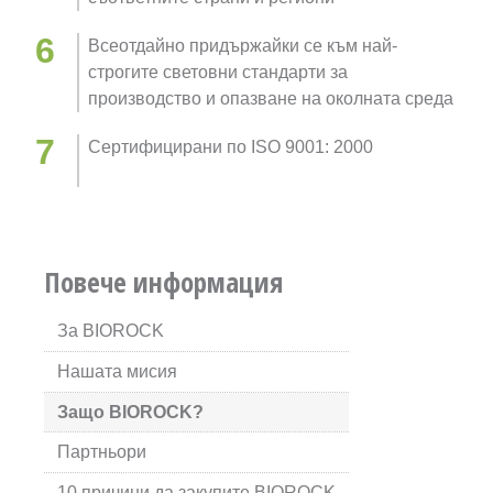
Всеотдайно придържайки се към най-
строгите световни стандарти за
производство и опазване на околната среда
Сертифицирани по ISO 9001: 2000
Повече информация
За BIOROCK
Нашата мисия
Защо BIOROCK?
Партньори
10 причини да закупите BIOROCK