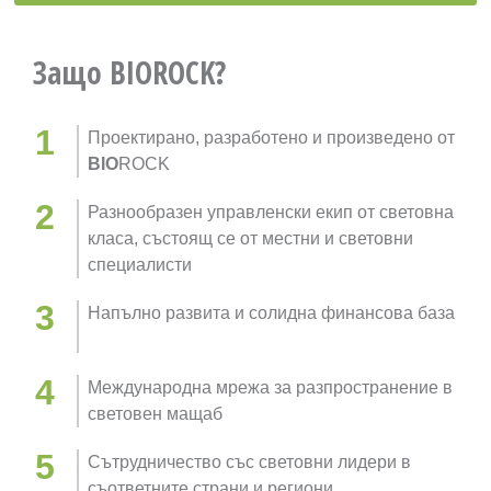
Защо
BIO
ROCK?
Проектирано, разработено и произведено от
BIO
ROCK
Разнообразен управленски екип от световна
класа, състоящ се от местни и световни
специалисти
Напълно развита и солидна финансова база
Международна мрежа за разпространение в
световен мащаб
Сътрудничество със световни лидери в
съответните страни и региони