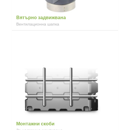
Вятърно задвижвана
Вентилационна шапка
Монтажни скоби