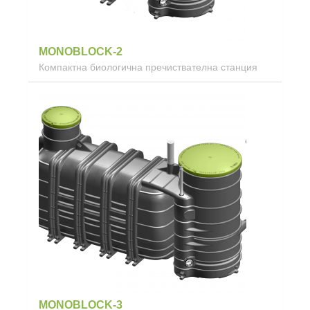
MONOBLOCK-2
Компактна биологична пречиствателна станция
MONOBLOCK-3