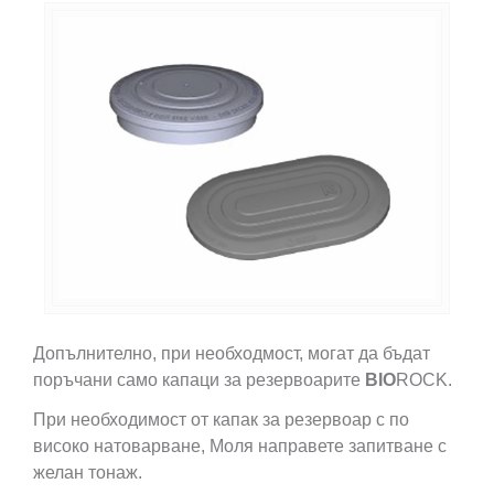
Допълнително, при необходмост, могат да бъдат
поръчани само
капаци
за
резервоарите
BIO
ROCK.
При необходимост от
капак за резервоар
с по
високо натоварване, Моля направете запитване с
желан тонаж.