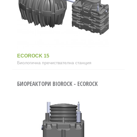
ECOROCK 15
Биологична пречиствателна станция
БИОРЕАКТОРИ BIOROCK - ECOROCK