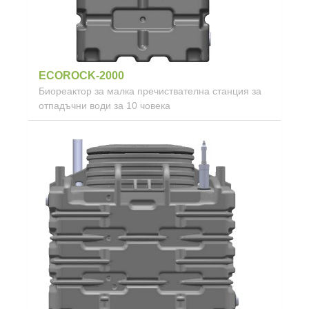
ECOROCK-2000
Биореактор за малка пречиствателна станция за
отпадъчни води за 10 човека