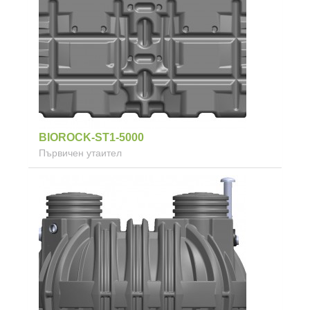
BIOROCK-ST1-5000
Първичен утаител