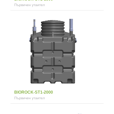
Първичен утаител
BIOROCK-ST1-2000
Първичен утаител