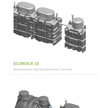
ECOROCK 10
Биологична пречиствателна станция